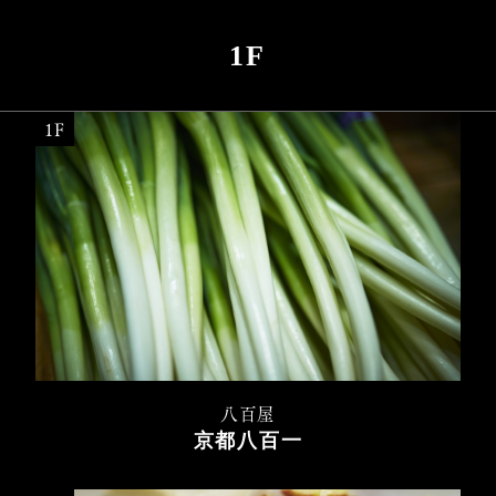
1F
1F
八百屋
京都八百一