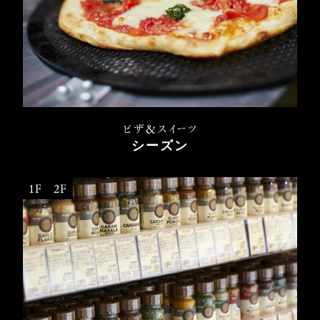
ピザ＆スイーツ
シーズン
1F
2F