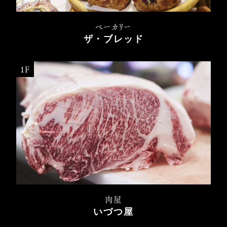
ベーカリー
ザ・ブレッド
1F
肉屋
いづつ屋