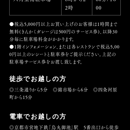
2時
00
●税込5,000円以上お買い上げのお客様は1時間まで
無料(きんかくガレージは500円のサービス券)、以降30
分毎に駐車場料金がかかります。
●1階インフォメーション、または各レストランで税込5,00
0円以上のレシートと駐車券をご提示ください。上記の
駐車場サービス券をお渡し致します。
徒歩でお越しの方
◎三条通りから5分 ◎錦市場から6分 ◎四条河原
町から15分
電車でお越しの方
◎京都市営地下鉄「烏丸御池」駅 5番出口から徒歩