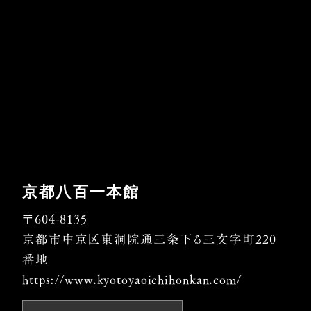
京都八百一本館
〒604-8135
京都市中京区東洞院通三条下る三文字町220
番地
https://www.kyotoyaoichihonkan.com/