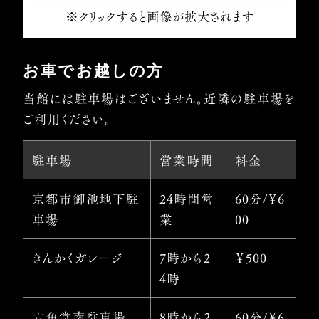
※クリックすると画像が拡大されます
お車でお越しの方
当館には駐車場はございません。近隣の駐車場を
ご利用ください。
駐車場
営業時間
料金
京都市御池地下駐
24時間営
60分/￥6
車場
業
00
きんかくガレージ
7時から2
￥500
4時
六角堂南駐車場
8時から2
60分/￥6