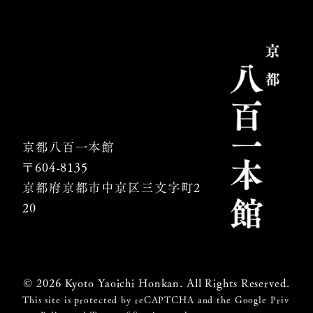
京都八百一本館
〒604-8135
京都府京都市中京区
三文字町2
20
© 2026 Kyoto Yaoichi Honkan. All Rights Reserved.
This site is protected by reCAPTCHA and the Google
Priv